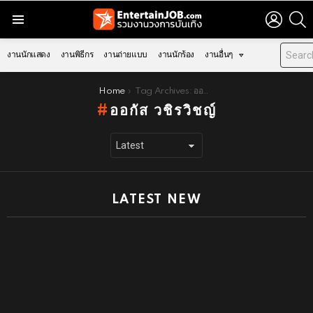
LOGIN
S
Menu
งานนักแสดง
งานพิธีกร
งานถ่ายแบบ
งานนักร้อง
งานอื่นๆ
You are here:
Home
Tag Archives: ออกัส วชิรวิชญ์
ออกัส วชิรวิชญ์
LATEST NEW