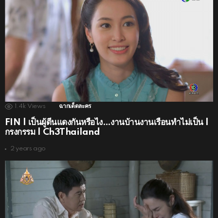
1.4k
Views
ฉากเด็ดละคร
FIN | เป็นผู้ตีนแดงกันหรือไง…งานบ้านงานเรือนทำไม่เป็น |
กรงกรรม | Ch3Thailand
2 years ago