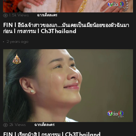
1.5k
Views
ฉากเด็ดละคร
FIN | อีนังเจ้าสาวของแก…มันเคยเป็นเมียน้อยของผัวฉันมา
ก่อน | กรงกรรม | Ch3Thailand
2 years ago
2k
Views
ฉากเด็ดละคร
FIN | เรียกม้าสิ | กรงกรรม | Ch3Thailand