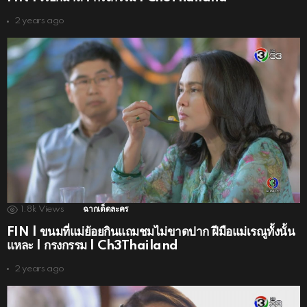
2 years ago
1.8k
Views
ฉากเด็ดละคร
FIN | ขนมที่แม่ย้อยกินแถมชมไม่ขาดปาก ฝีมือแม่เรณูทั้งนั้น
แหละ | กรงกรรม | Ch3Thailand
2 years ago