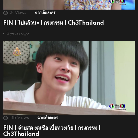
2k
Views
ฉากเด็ดละคร
FIN | ไปแล้วนะ | กรงกรรม | Ch3Thailand
2 years ago
1.8k
Views
ฉากเด็ดละคร
FIN | จ่ายสด งดเชื่อ เบื่อทวงเว้ย | กรงกรรม |
Ch3Thailand