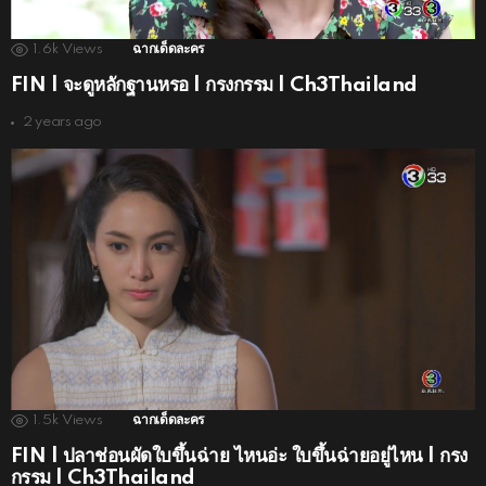
1.6k
Views
ฉากเด็ดละคร
FIN | จะดูหลักฐานหรอ | กรงกรรม | Ch3Thailand
2 years ago
1.5k
Views
ฉากเด็ดละคร
FIN | ปลาช่อนผัดใบขึ้นฉ่าย ไหนอ่ะ ใบขึ้นฉ่ายอยู่ไหน | กรง
กรรม | Ch3Thailand