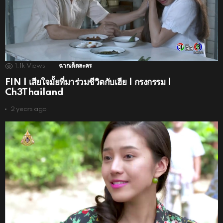
1.1k
Views
ฉากเด็ดละคร
FIN | เสียใจมั้ยที่มาร่วมชีวิตกับเฮีย | กรงกรรม |
Ch3Thailand
2 years ago