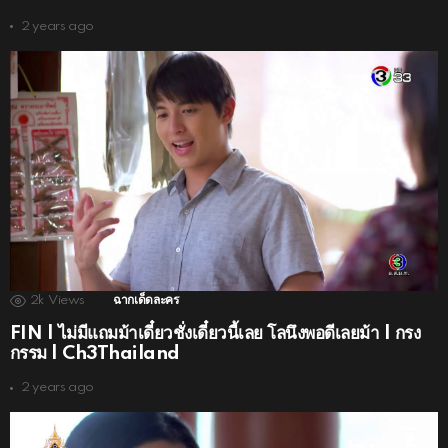
2 years ago
2k
Views
ฉากเด็ดละคร
FIN | ไม่มีแถมม้าเดี๋ยวชั่งเดี๋ยวนี้เลย โลนึงพอดีเลยม้า | กรง
กรรม | Ch3Thailand
2 years ago