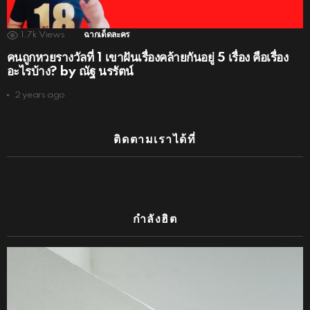
1.7k
Views
ฉากเด็ดละคร
คนถูกหวยรางวัลที่ 1 เขาฝันเรื่องคล้ายกันอยู่ 5 เรื่อง คือเรื่อง
อะไรบ้าง? by ณัฐ นรรัตน์
2 years ago
ติดตามเราได้ที่
กำลังฮิต