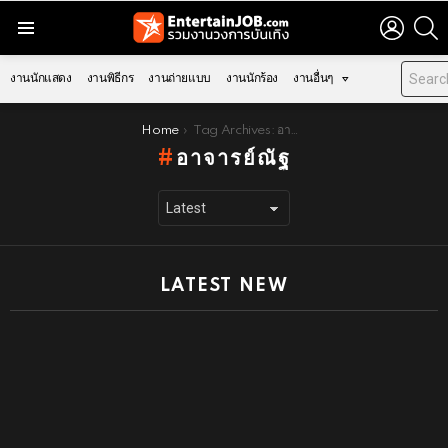
LOGIN
S
Menu
งานนักแสดง
งานพิธีกร
งานถ่ายแบบ
งานนักร้อง
งานอื่นๆ
You are here:
Home
Tag Archives: อาจารย์ณัฐ
อาจารย์ณัฐ
LATEST NEW