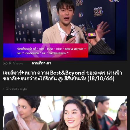
1k
Views
ฉากเด็ดละคร
เจมส์มาร์+หมาก ความ Best&Beyond ของละคร น่านฟ้า
ชลาลัย+จนกว่าจะได้รักกัน @ สีสันบันเทิง (18/10/66)
2 years ago