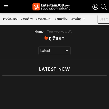
LOGIN
S
Menu
งานนักแสดง
งานพิธีกร
งานถ่ายแบบ
งานนักร้อง
งานอื่นๆ
You are here:
Home
Tag Archives: อุรัสยา
อุรัสยา
LATEST NEW