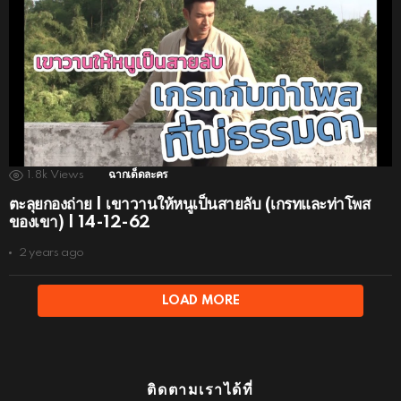
1.8k
Views
ฉากเด็ดละคร
ตะลุยกองถ่าย | เขาวานให้หนูเป็นสายลับ (เกรทและท่าโพส
ของเขา) | 14-12-62
2 years ago
LOAD MORE
ติดตามเราได้ที่