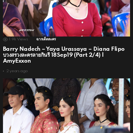
1.9k
Views
ฉากเด็ดละคร
Barry Nadech – Yaya Urassaya – Diana Flipo
บวงสรวงละครลายกินรี 18Sep19 (Part 2/4) |
AmyExxon
2 years ago