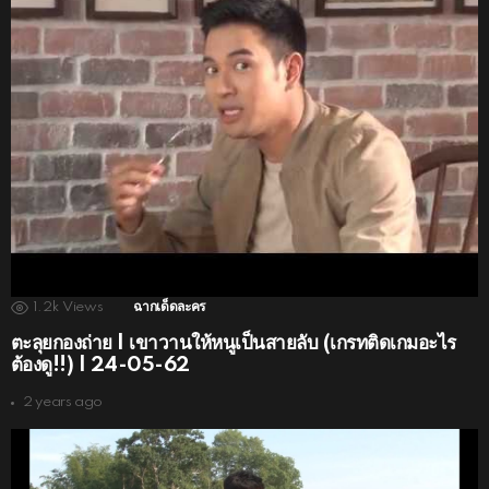
1.2k
Views
ฉากเด็ดละคร
ตะลุยกองถ่าย | เขาวานให้หนูเป็นสายลับ (เกรทติดเกมอะไร
ต้องดู!!) | 24-05-62
2 years ago