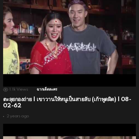
1.1k
Views
ฉากเด็ดละคร
ตะลุยกองถ่าย | เขาวานให้หนูเป็นสายลับ (เก้าพูดผิด) | 08-
02-62
2 years ago