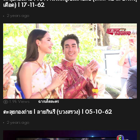
เดือด) | 17-11-62
2 years ago
1.9k
Views
ฉากเด็ดละคร
ตะลุยกองถ่าย | ลายกินรี (บวงสรวง) | 05-10-62
2 years ago