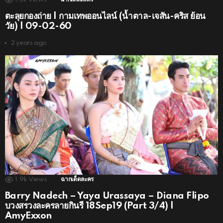
ตะลุยกองถ่าย | กามเทพออนไลน์ (น้ำตาล-เจสัน-คริส ย้อน
วัย) | 09-02-60
2 years ago
1.9k
Views
ฉากเด็ดละคร
Barry Nadech – Yaya Urassaya – Diana Flipo
บวงสรวงละครลายกินรี 18Sep19 (Part 3/4) |
AmyExxon