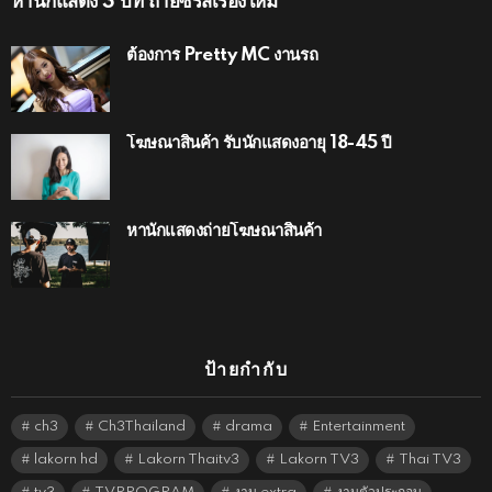
หานักแสดง 3 บท ถ่ายซีรีส์เรื่องใหม่
ต้องการ Pretty MC งานรถ
โฆษณาสินค้า รับนักแสดงอายุ 18-45 ปี
หานักแสดงถ่ายโฆษณาสินค้า
ป้ายกำกับ
ch3
Ch3Thailand
drama
Entertainment
lakorn hd
Lakorn Thaitv3
Lakorn TV3
Thai TV3