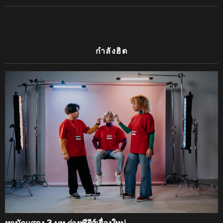
กำลังฮิต