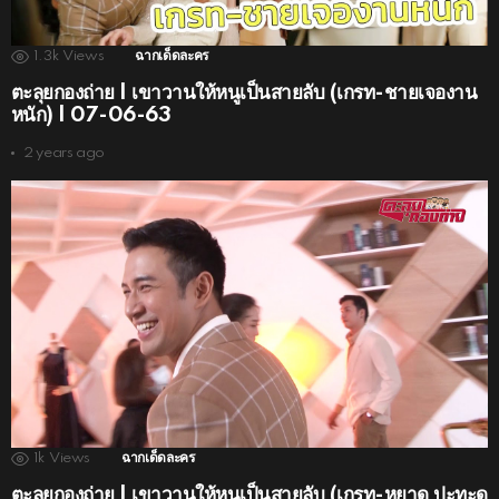
1.3k
Views
ฉากเด็ดละคร
ตะลุยกองถ่าย | เขาวานให้หนูเป็นสายลับ (เกรท-ชายเจองาน
หนัก) | 07-06-63
2 years ago
1k
Views
ฉากเด็ดละคร
ตะลุยกองถ่าย | เขาวานให้หนูเป็นสายลับ (เกรท-หยาด ปะทะดุ