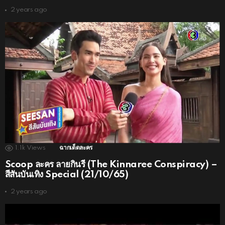
2 years ago
1.1k
Views
ฉากเด็ดละคร
Scoop ละคร ลายกินรี (The Kinnaree Conspiracy) –
สีสันบันเทิง Special (21/10/65)
2 years ago