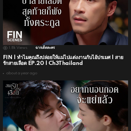
1.8k
Views
ฉากเด็ดละคร
FIN | ทำไมคุณถึงปล่อยให้แม่ไปแต่งงานกับไอ้ปรเมศ | สาย
รักสายเลือด EP.20 | Ch3Thailand
about a year ago