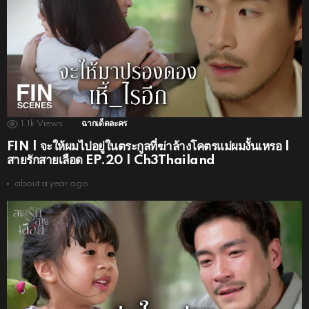
1.1k
Views
ฉากเด็ดละคร
FIN | จะให้ผมไปอยู่ในตระกูลที่ฆ่าล้างโคตรแม่ผมงั้นเหรอ |
สายรักสายเลือด EP.20 | Ch3Thailand
about a year ago