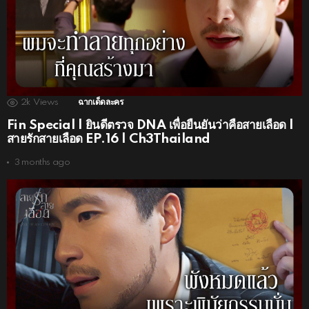
2k
Views
ฉากเด็ดละคร
Fin Special | ยินดีตรวจ DNA เพื่อยืนยันว่าคือสายเลือด |
สายรักสายเลือด EP.16 | Ch3Thailand
3 months ago