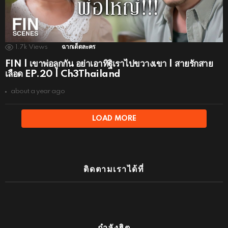
1.7k
Views
ฉากเด็ดละคร
FIN | เขาพ่อลูกกัน อย่าเอาทิฐิเราไปขวางเขา | สายรักสาย
เลือด EP.20 | Ch3Thailand
about a year ago
LOAD MORE
ติดตามเราได้ที่