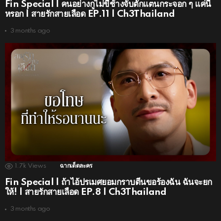
Fin Special | คนอย่างกูไม่ขี่ช้างจับตั๊กแตนกระจอก ๆ แค่นี้
หรอก | สายรักสายเลือด EP.11 | Ch3Thailand
3 months ago
1.7k
Views
ฉากเด็ดละคร
Fin Special | ถ้าไอ้ปรเมศยอมกราบตีนขอร้องฉัน ฉันจะยก
ให้! | สายรักสายเลือด EP.8 | Ch3Thailand
3 months ago