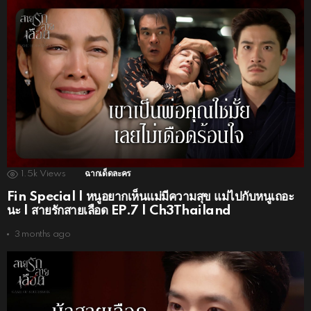
1.5k
Views
ฉากเด็ดละคร
Fin Special | หนูอยากเห็นแม่มีความสุข แม่ไปกับหนูเถอะ
นะ | สายรักสายเลือด EP.7 | Ch3Thailand
3 months ago