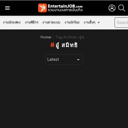
LOGIN
S
Menu
งานนักแสดง
งานพิธีกร
งานถ่ายแบบ
งานนักร้อง
งานอื่นๆ
You are here:
Home
Tag Archives: อู๋ สมิทธิ
อู๋ สมิทธิ