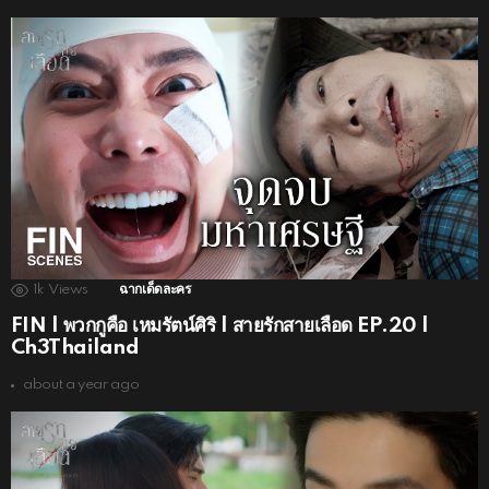
1k
Views
ฉากเด็ดละคร
FIN | พวกกูคือ เหมรัตน์ศิริ | สายรักสายเลือด EP.20 |
Ch3Thailand
about a year ago