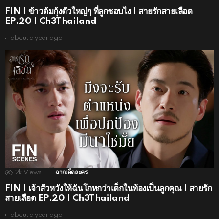
FIN | ข้าวต้มกุ้งตัวใหญ่ๆ ที่ลูกชอบไง | สายรักสายเลือด
EP.20 | Ch3Thailand
about a year ago
2k
Views
ฉากเด็ดละคร
FIN | เจ้าสัวหวังให้ฉันโกหกว่าเด็กในท้องเป็นลูกคุณ | สายรัก
สายเลือด EP.20 | Ch3Thailand
about a year ago