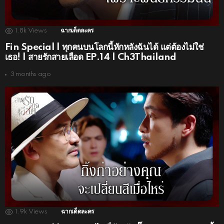
1.8k
Views
ฉากเด็ดละคร
Fin Special | ทุกคนบนโลกนี้หักหลังฉันได้ แต่ต้องไม่ใช่
เธอ! | สายรักสายเลือด EP.14 | Ch3Thailand
3 months ago
1.9k
Views
ฉากเด็ดละคร