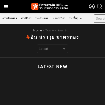
LOGIN
S
Menu
งานนักแสดง
งานพิธีกร
งานถ่ายแบบ
งานนักร้อง
งานอื่นๆ
You are here:
Home
Tag Archives: อ้น สราวุธ มาตรทอง
อ้น สราวุธ มาตรทอง
LATEST NEW