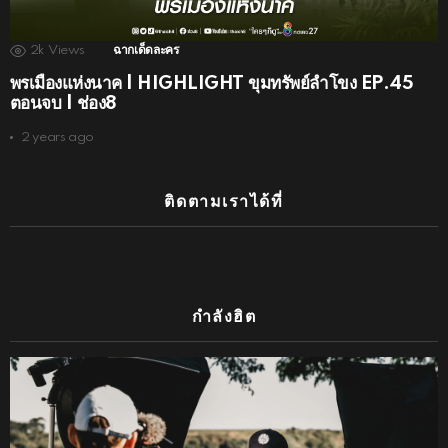
2k
Views
ฉากเด็ดละคร
พรเมืองแห่งนาค | HIGHLIGHT ขุมทรัพย์ลำโขง EP.45
ตอนจบ | ช่อง8
2 years ago
ติดตามเราได้ที่
กำลังฮิต