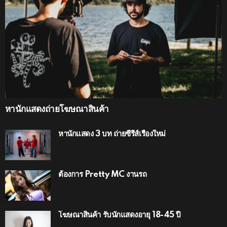
หานักแสดงถ่ายโฆษณาสินค้า
หานักแสดง 3 บท ถ่ายซีรีส์เรื่องใหม่
ต้องการ Pretty MC งานรถ
โฆษณาสินค้า รับนักแสดงอายุ 18-45 ปี