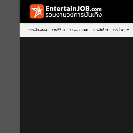
งานนักแสดง
งานพิธีกร
งานถ่ายแบบ
งานนักร้อง
งานอื่นๆ
You are here: