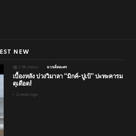
EST NEW
1.9k
Views
ฉากเด็ดละคร
เบื้องหลัง บ่วงวิมาลา “มิกค์-ปูเป้” ปะทะคารม
ดุเดือด!
2 years ago