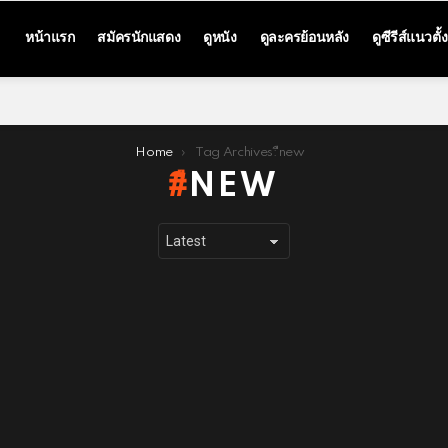
หน้าแรก
สมัครนักแสดง
ดูหนัง
ดูละครย้อนหลัง
ดูซีรีส์แนวตั้ง
Home
Tag Archives: ืnew
ืNEW