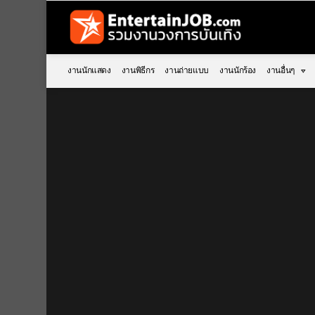
งานนักแสดง
งานพิธีกร
งานถ่ายแบบ
งานนักร้อง
งานอื่นๆ
You are here: