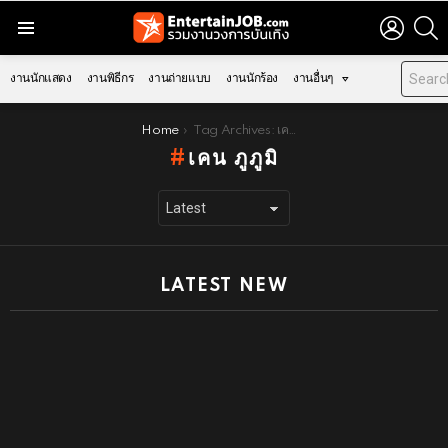
LOGIN
S
Menu
งานนักแสดง
งานพิธีกร
งานถ่ายแบบ
งานนักร้อง
งานอื่นๆ
You are here:
Home
Tag Archives: เคน ภูภูมิ
เคน ภูภูมิ
LATEST NEW