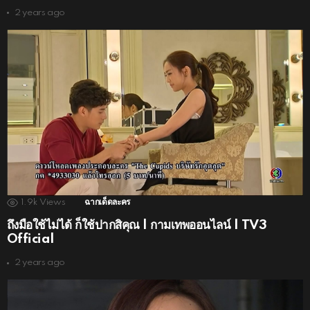
2 years ago
1.9k
Views
ฉากเด็ดละคร
ถึงมือใช้ไม่ได้ ก็ใช้ปากสิคุณ | กามเทพออนไลน์ | TV3
Official
2 years ago