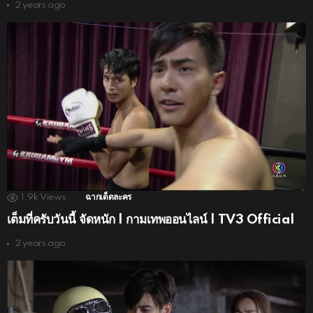
2 years ago
1.9k
Views
ฉากเด็ดละคร
เต็มที่ครับวันนี้ จัดหนัก | กามเทพออนไลน์ | TV3 Official
2 years ago