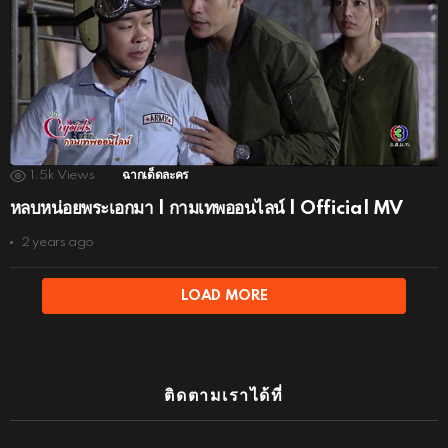
1.5k
Views
ฉากเด็ดละคร
หลบหน่อยพระเอกมา | กามเทพออนไลน์ | Official MV
2 years ago
LOAD MORE
ติดตามเราได้ที่