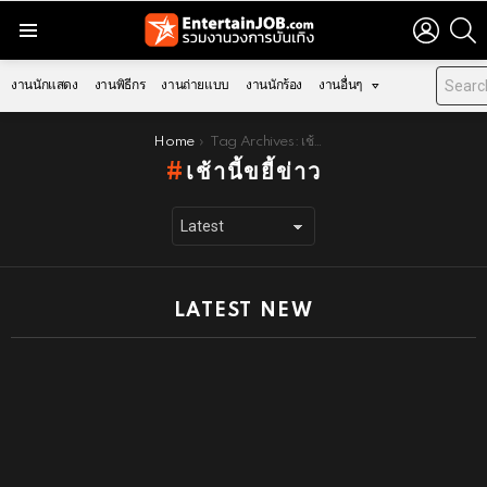
LOGIN
S
Menu
งานนักแสดง
งานพิธีกร
งานถ่ายแบบ
งานนักร้อง
งานอื่นๆ
You are here:
Home
Tag Archives: เช้านี้ขยี้ข่าว
เช้านี้ขยี้ข่าว
LATEST NEW