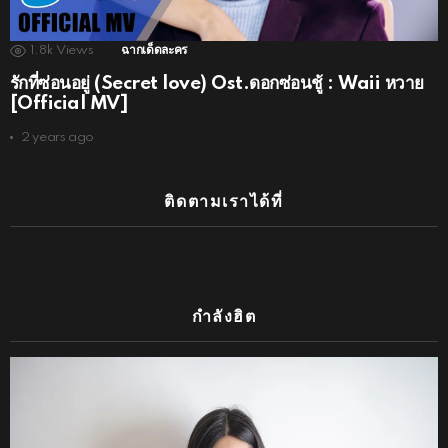
1.8k
Views
ฉากเด็ดละคร
รักที่ซ่อนอยู่ (Secret love) Ost.ดอกซ่อนชู้ : Waii หวาย
[Official MV]
2 years ago
ติดตามเราได้ที่
กำลังฮิต