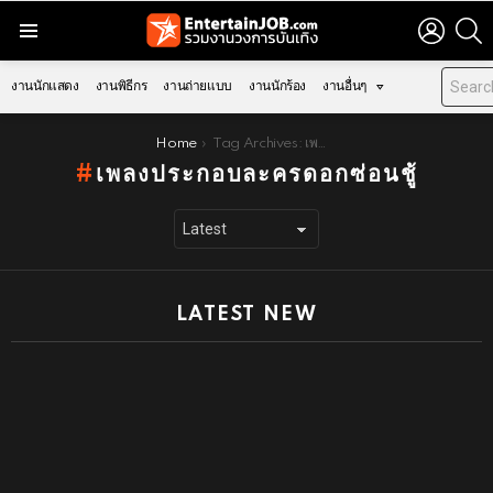
LOGIN
S
Menu
งานนักแสดง
งานพิธีกร
งานถ่ายแบบ
งานนักร้อง
งานอื่นๆ
You are here:
Home
Tag Archives: เพลงประกอบละครดอกซ่อนชู้
เพลงประกอบละครดอกซ่อนชู้
LATEST NEW