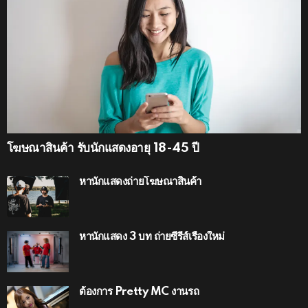
โฆษณาสินค้า รับนักแสดงอายุ 18-45 ปี
หานักแสดงถ่ายโฆษณาสินค้า
หานักแสดง 3 บท ถ่ายซีรีส์เรื่องใหม่
ต้องการ Pretty MC งานรถ