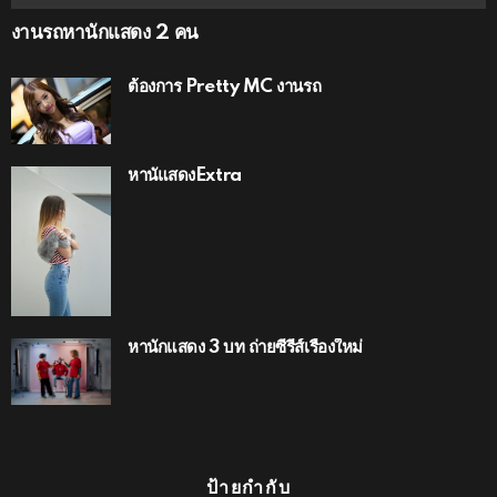
งานรถหานักแสดง 2 คน
ต้องการ Pretty MC งานรถ
หานัแสดงExtra
หานักแสดง 3 บท ถ่ายซีรีส์เรื่องใหม่
ป้ายกำกับ