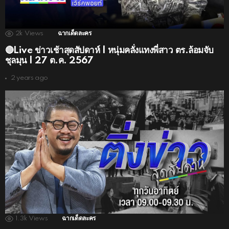
2k
Views
ฉากเด็ดละคร
🔴Live ข่าวเช้าสุดสัปดาห์ | หนุ่มคลั่งแทงพี่สาว ตร.ล้อมจับ
ชุลมุน | 27 ต.ค. 2567
2 years ago
1.3k
Views
ฉากเด็ดละคร