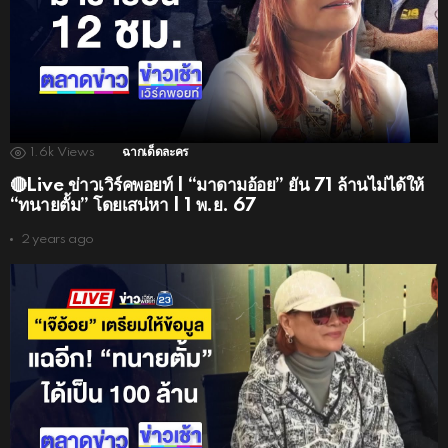
1.6k
Views
ฉากเด็ดละคร
🔴Live ข่าวเวิร์คพอยท์ | “มาดามอ้อย” ยัน 71 ล้านไม่ได้ให้
“ทนายตั้ม” โดยเสน่หา | 1 พ.ย. 67
2 years ago