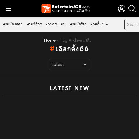
LOGIN
S
Menu
งานนักแสดง
งานพิธีกร
งานถ่ายแบบ
งานนักร้อง
งานอื่นๆ
You are here:
Home
Tag Archives: เลือกตั้ง66
เลือกตั้ง66
LATEST NEW