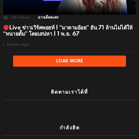
1.6k
Views
ฉากเด็ดละคร
Live ข่าวเวิร์คพอยท์ | “มาดามอ้อย” ยัน 71 ล้านไม่ได้ให้
“ทนายตั้ม” โดยเสน่หา | 1 พ.ย. 67
2 years ago
LOAD MORE
ติดตามเราได้ที่
กำลังฮิต