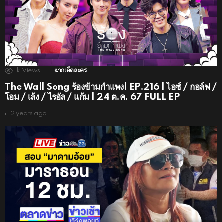
1k
Views
ฉากเด็ดละคร
The Wall Song ร้องข้ามกำแพง| EP.216 | ไอซ์ / กอล์ฟ /
โอม / เล้ง / ไรอัล / แก้ม | 24 ต.ค. 67 FULL EP
2 years ago