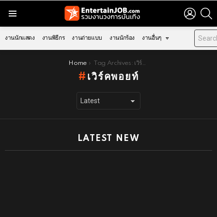
LOGIN
S
Menu
งานนักแสดง
งานพิธีกร
งานถ่ายแบบ
งานนักร้อง
งานอื่นๆ
You are here:
Home
Tag Archives: เวิร์คพอยท์
เวิร์คพอยท์
LATEST NEW