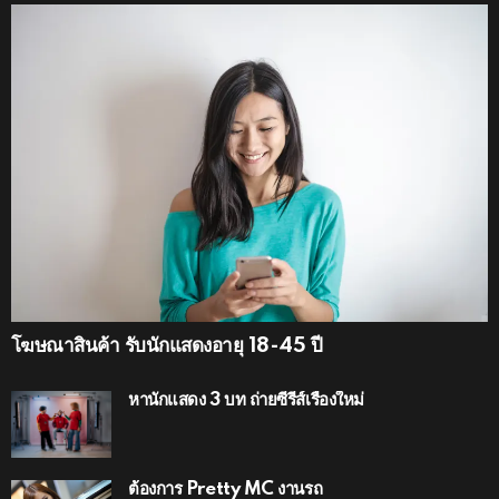
โฆษณาสินค้า รับนักแสดงอายุ 18-45 ปี
หานักแสดง 3 บท ถ่ายซีรีส์เรื่องใหม่
ต้องการ Pretty MC งานรถ