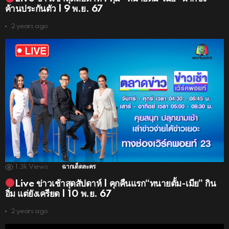
ค้านประกันตัว | 9 พ.ย. 67
2 years ago
1.3k
Views
ฉากเด็ดละคร
Live ข่าวเช้าสุดสัปดาห์ | คุกคืนแรก“ทนายตั้ม-เมีย” กิน
อิ่ม แต่ยังเครียด | 10 พ.ย. 67
2 years ago