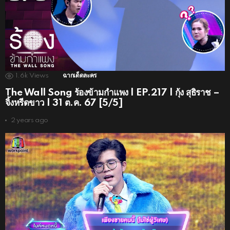
1.6k
Views
ฉากเด็ดละคร
The Wall Song ร้องข้ามกำแพง | EP.217 | กุ้ง สุธิราช –
จิ้งหรีดขาว | 31 ต.ค. 67 [5/5]
2 years ago