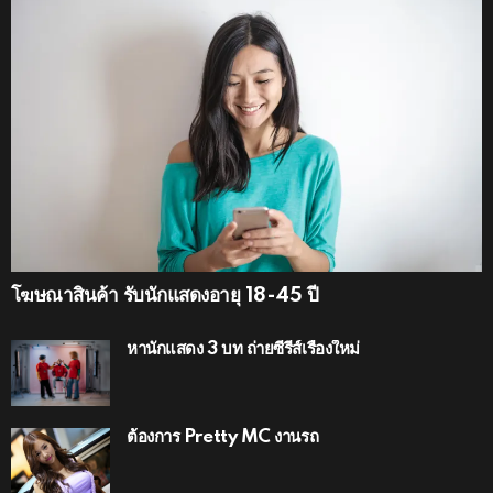
โฆษณาสินค้า รับนักแสดงอายุ 18-45 ปี
หานักแสดง 3 บท ถ่ายซีรีส์เรื่องใหม่
ต้องการ Pretty MC งานรถ