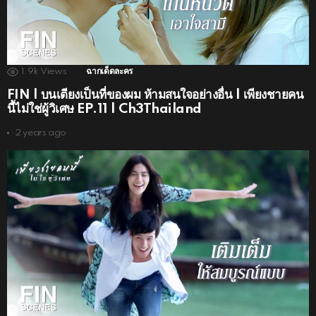
1.9k
Views
ฉากเด็ดละคร
FIN | บนเตียงเป็นที่ของผม ห้ามสนใจอย่างอื่น | เพียงชายคน
นี้ไม่ใช่ผู้วิเศษ EP.11 | Ch3Thailand
2 years ago