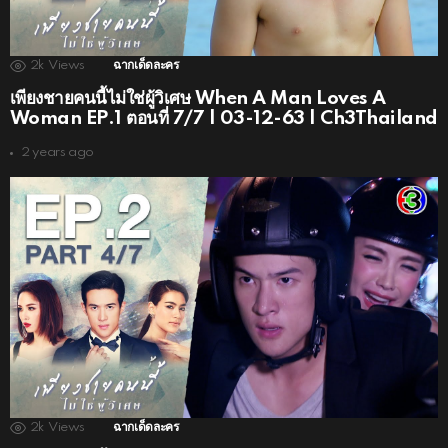
2k
Views
ฉากเด็ดละคร
เพียงชายคนนี้ไม่ใช่ผู้วิเศษ When A Man Loves A
Woman EP.1 ตอนที่ 7/7 | 03-12-63 | Ch3Thailand
2 years ago
2k
Views
ฉากเด็ดละคร