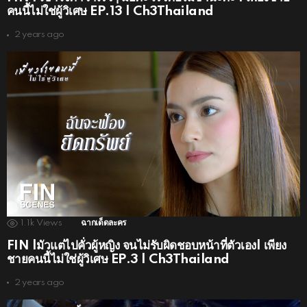
คนนี้ไม่ใช่ผู้วิเศษ EP.13 | Ch3Thailand
2 years ago
1.1k
Views
ฉากเด็ดละคร
FIN |มัวแต่ไปคั่วผู้หญิง จนไม่รับผิดชอบหน้าที่ตัวเอง| เพียง
ชายคนนี้ไม่ใช่ผู้วิเศษ EP.3 | Ch3Thailand
2 years ago