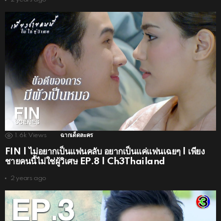
1.6k
Views
ฉากเด็ดละคร
FIN | ไม่อยากเป็นแฟนคลับ อยากเป็นแค่แฟนเฉยๆ | เพียง
ชายคนนี้ไม่ใช่ผู้วิเศษ EP.8 | Ch3Thailand
2 years ago