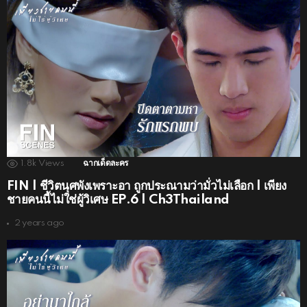
1.8k
Views
ฉากเด็ดละคร
FIN | ชีวิตนุศพังเพราะอา ถูกประณามว่ามั่วไม่เลือก | เพียง
ชายคนนี้ไม่ใช่ผู้วิเศษ EP.6 | Ch3Thailand
2 years ago