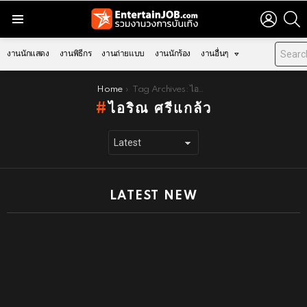
LOGIN
S
Menu
งานนักแสดง
งานพิธีกร
งานถ่ายแบบ
งานนักร้อง
งานอื่นๆ
You are here:
Home
Tag Archives: ไอริณ ศรีแกล้ว
ไอริณ ศรีแกล้ว
LATEST NEW