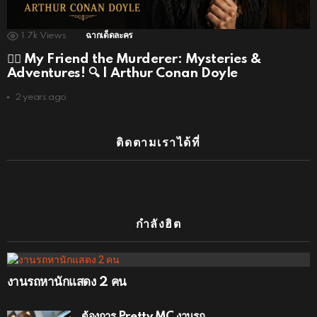
1.7k
Views
ฉากเด็ดละคร
🕵️‍♂️ My Friend the Murderer: Mysteries &
Adventures! 🔍 | Arthur Conan Doyle
2 years ago
ติดตามเราได้ที่
กำลังฮิต
งานรถหานักแสดง 2 คน
ต้องการ Pretty MC งานรถ