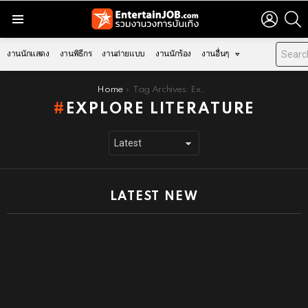
LOGIN
S
Menu
งานนักแสดง
งานพิธีกร
งานถ่ายแบบ
งานนักร้อง
งานอื่นๆ
You are here:
Home
Tag Archives: Explore Literature
EXPLORE LITERATURE
LATEST NEW