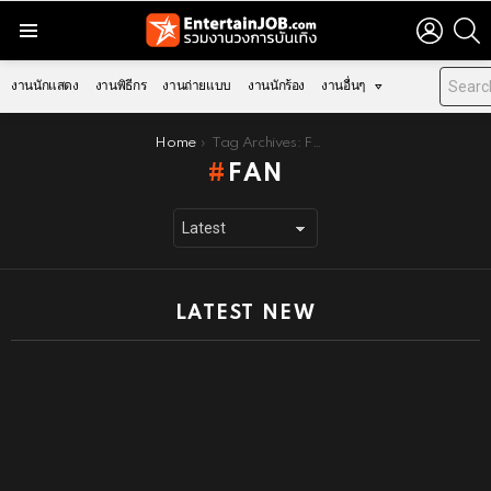
LOGIN
S
Menu
งานนักแสดง
งานพิธีกร
งานถ่ายแบบ
งานนักร้อง
งานอื่นๆ
You are here:
Home
Tag Archives: FAN
FAN
LATEST NEW