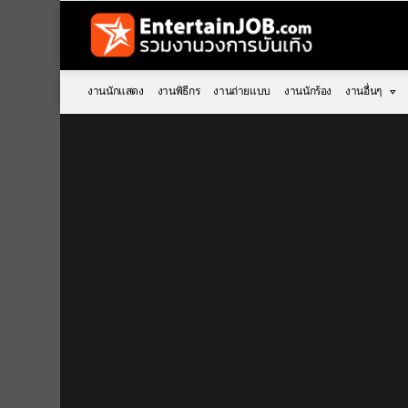
งานนักแสดง
งานพิธีกร
งานถ่ายแบบ
งานนักร้อง
งานอื่นๆ
You are here: