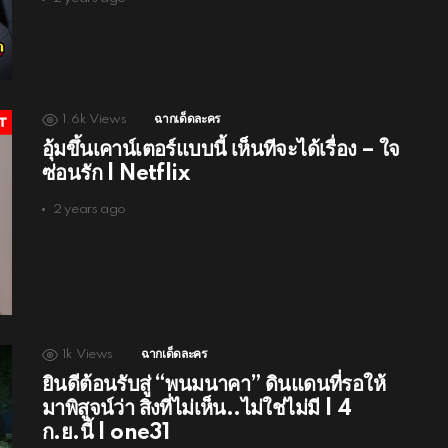
1.6k
Views
ฉากเด็ดละคร
อุ้มขึ้นเคาน์เตอร์แบบนี้ เห็นทีจะได้เรื่อง – ใจ
ซ่อนรัก | Netflix
2 years ago
1k
Views
ฉากเด็ดละคร
ยินดีต้อนรับสู่ “พนมนาคา” ดินแดนที่รอให้
มาพิสูจน์ว่า สิ่งที่ไม่เห็น..ไม่ใช่ไม่มี | 4
ก.ย.นี้ | one31