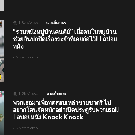
1.8k
Views
ฉากเด็ดละคร
“รวมหนังหมู่บ้านคนดีย์” เมื่อคนในหมู่บ้าน
ช่วยกันปกปิดเรื่องระยำที่เคยก่อไว้! | สปอย
หนัง
2 years ago
1.2k
Views
ฉากเด็ดละคร
พวกเธอมาเพื่อทดสอบเหล่าชายชาตรี ไม่
อยากโดนจัดหนักอย่าเปิดประตูรับพวกเธอ!!
| สปอยหนัง Knock Knock
2 years ago