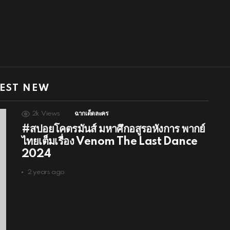
EST NEW
2k
Views
ฉากเด็ดละคร
#สปอยโคตรมันส์ มหาศึกอสูรอหังการ พากย์
ไทยเต็มเรื่อง Venom The Last Dance
2024
2 years ago