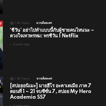
1.4k
Views
ฉากเด็ดละคร
‘ชีวัน’ อย่าไปทำแบบนี้กับผู้ชายคนไหนนะ –
ดวงใจเทวพรหม: พรชีวัน | Netflix
2 years ago
1.5k
Views
ฉากเด็ดละคร
[สปอยอนิเมะ] มายฮีโร อะคาเดเมีย ภาค 7
ตอนที่ 1 – 21 จบซีซั่น 7, สปอย My Hero
Academia SS7
2 years ago