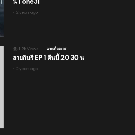
นี้ | one31
2 years ago
1.9k
Views
ฉากเด็ดละคร
ลายกินรี EP 1 คืนนี้ 20 30 น
2 years ago