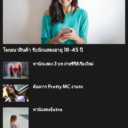
โฆษณาสินค้า รับนักแสดงอายุ 18-45 ปี
หานักแสดง 3 บท ถ่ายซีรีส์เรื่องใหม่
ต้องการ Pretty MC งานรถ
หานัแสดงExtra