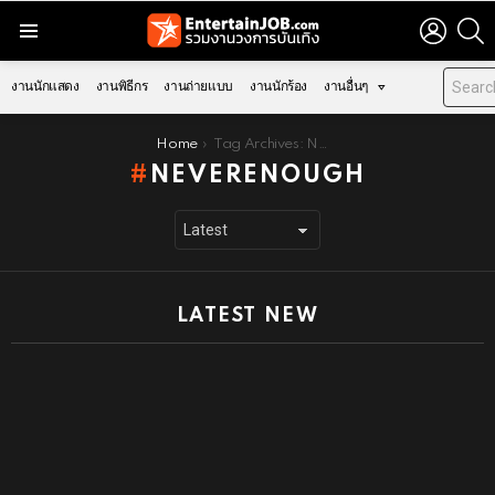
LOGIN
S
Menu
งานนักแสดง
งานพิธีกร
งานถ่ายแบบ
งานนักร้อง
งานอื่นๆ
You are here:
Home
Tag Archives: NeverEnough
NEVERENOUGH
LATEST NEW