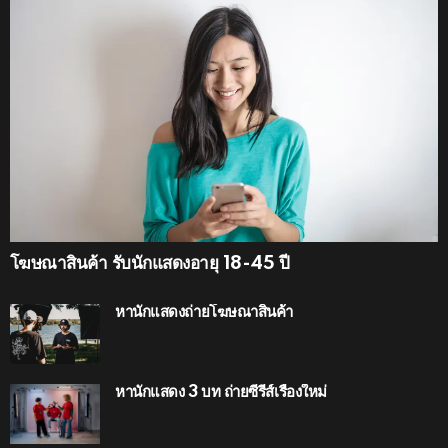
โฆษณาสินค้า รับนักแสดงอายุ 18-45 ปี
หานักแสดงถ่ายโฆษณาสินค้า
หานักแสดง 3 บท ถ่ายซีรีส์เรื่องใหม่