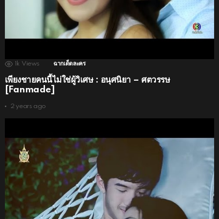
1k
Views
ฉากเด็ดละคร
เพียงชายคนนี้ไม่ใช่ผู้วิเศษ : อนุศนิยา – ศตวรรษ
[Fanmade]
2 years ago