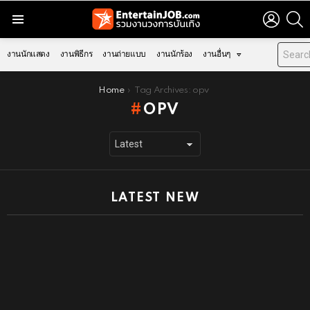
LOGIN
S
Menu
งานนักแสดง
งานพิธีกร
งานถ่ายแบบ
งานนักร้อง
งานอื่นๆ
You are here:
Home
Tag Archives: opv
OPV
LATEST NEW