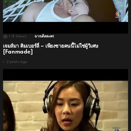
1.1k
Views
ฉากเด็ดละคร
เจมส์มา คิมเบอร์ลี่ – เพียงชายคนนี้ไม่ใช่ผู้วิเศษ
[Fanmade]
2 years ago