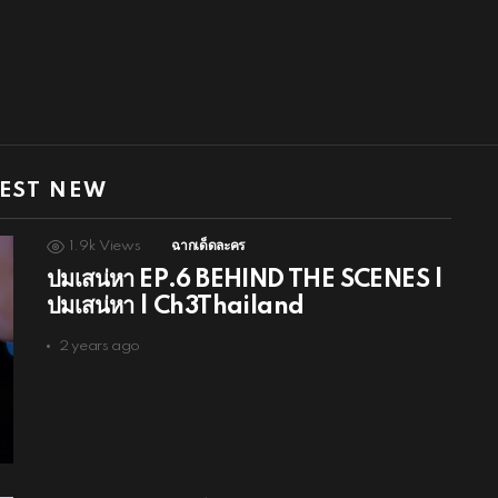
EST NEW
1.9k
Views
ฉากเด็ดละคร
ปมเสน่หา EP.6 BEHIND THE SCENES |
ปมเสน่หา | Ch3Thailand
2 years ago