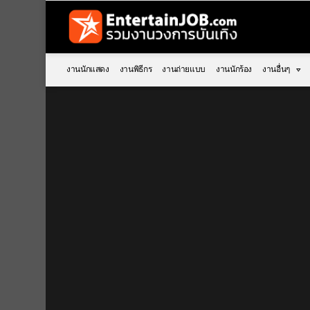
งานนักแสดง
งานพิธีกร
งานถ่ายแบบ
งานนักร้อง
งานอื่นๆ
You are here: