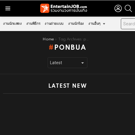
LOGIN
S
Menu
งานนักแสดง
งานพิธีกร
งานถ่ายแบบ
งานนักร้อง
งานอื่นๆ
You are here:
Home
Tag Archives: ponbua
PONBUA
LATEST NEW