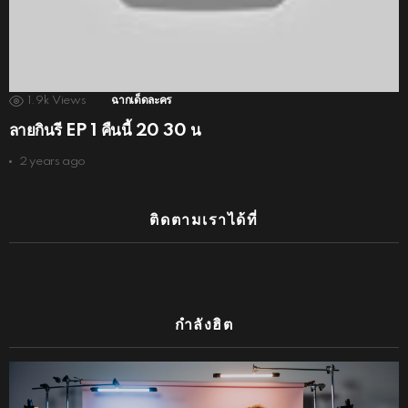
1.9k
Views
ฉากเด็ดละคร
ลายกินรี EP 1 คืนนี้ 20 30 น
2 years ago
ติดตามเราได้ที่
กำลังฮิต