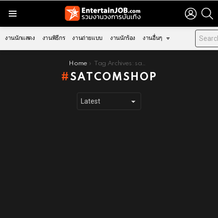
LOGIN
S
Menu
งานนักแสดง
งานพิธีกร
งานถ่ายแบบ
งานนักร้อง
งานอื่นๆ
You are here:
Home
Tag Archives: satcomshop
SATCOMSHOP