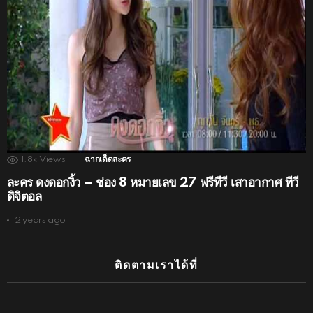
1.8k
Views
ฉากเด็ดละคร
ละคร ดงดอกงิ้ว – ช่อง 8 หมายเลข 27 ฟรีทีวี เสาอากาศ ทีวี
ดิจิตอล
2 years ago
ติดตามเราได้ที่