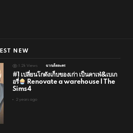
EST NEW
1.2k
Views
ฉากเด็ดละคร
#1 เปลี่ยนโกดังเก็บของเก่า เป็นคาเฟ่&เบเก
อรี่
Renovate a warehouse l The
Sims4
2 years ago