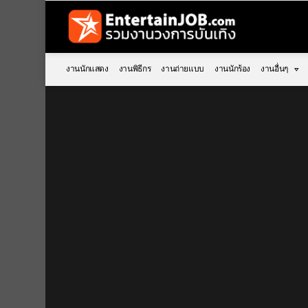
งานนักแสดง
งานพิธีกร
งานถ่ายแบบ
งานนักร้อง
งานอื่นๆ
You are here: