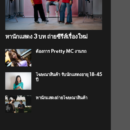
หานักแสดง 3 บท ถ่ายซีรีส์เรื่องใหม่
ต้องการ Pretty MC งานรถ
โฆษณาสินค้า รับนักแสดงอายุ 18-45
ปี
หานักแสดงถ่ายโฆษณาสินค้า