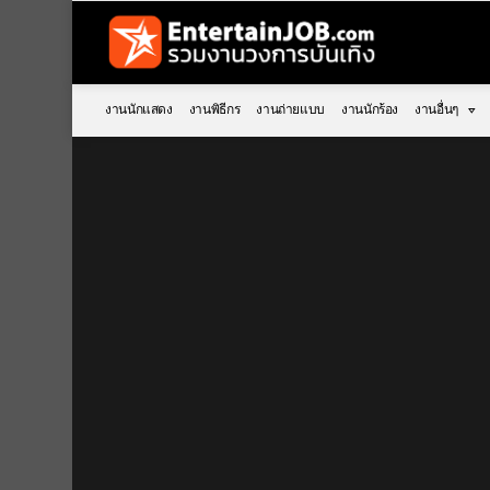
งานนักแสดง
งานพิธีกร
งานถ่ายแบบ
งานนักร้อง
งานอื่นๆ
You are here: