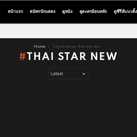
หน้าแรก
สมัครนักแสดง
ดูหนัง
ดูละครย้อนหลัง
ดูซีรีส์แนวตั้ง
Home
Tag Archives: thai star new
THAI STAR NEW