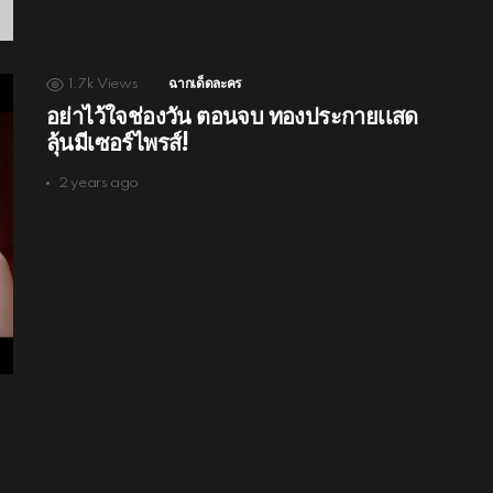
1.7k
Views
ฉากเด็ดละคร
อย่าไว้ใจช่องวัน ตอนจบ ทองประกายเเสด
ลุ้นมีเซอร์ไพรส์!
2 years ago