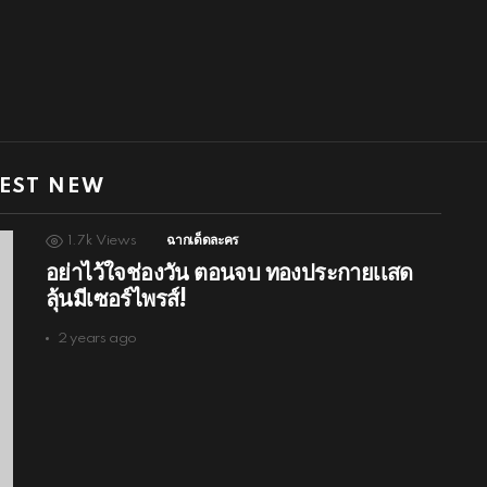
EST NEW
1.7k
Views
ฉากเด็ดละคร
อย่าไว้ใจช่องวัน ตอนจบ ทองประกายเเสด
ลุ้นมีเซอร์ไพรส์!
2 years ago