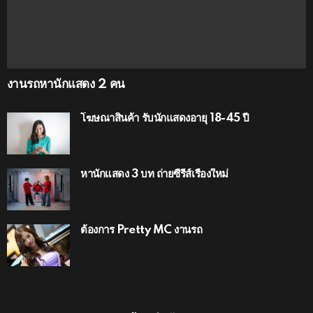
งานรถหานักแสดง 2 คน
โฆษณาสินค้า รับนักแสดงอายุ 18-45 ปี
หานักแสดง 3 บท ถ่ายซีรีส์เรื่องใหม่
ต้องการ Pretty MC งานรถ