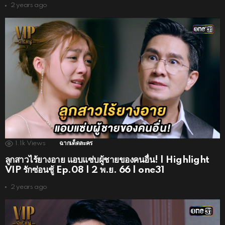
2 years ago
1.1k
Views
ฉากเด็ดละคร
ลูกสาวไร้ยางอาย แอบแซ่บผู้ชายของคนอื่น! | Highlight
VIP รักซ่อนชู้ Ep.08 | 2 พ.ย. 66 | one31
2 years ago