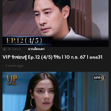
2k
Views
ฉากเด็ดละคร
VIP รักซ่อนชู้ Ep.12 (4/5) รีรัน | 10 ก.ย. 67 | one31
2 years ago