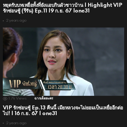
หยุดรับบทเหยื่อทั้งที่ยังแอบกินผัวชาวบ้าน | Highlight VIP
รักซ่อนชู้ (รีรัน) Ep.11 |9 ก.ย. 67 |one31
2 years ago
1.7k
Views
ฉากเด็ดละคร
VIP รักซ่อนชู้ Ep.13 คืนนี้ เมียหลวงจะไม่ยอมเป็นเหยื่ออีกต่อ
ไป! | 16 ก.ย. 67 | one31
2 years ago