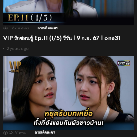
1.6k
Views
ฉากเด็ดละคร
VIP รักซ่อนชู้ Ep.11 (1/5) รีรัน | 9 ก.ย. 67 | one31
2 years ago
2k
Views
ฉากเด็ดละคร