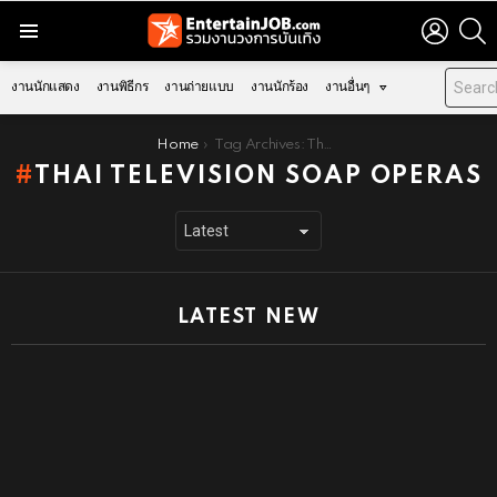
LOGIN
S
Menu
งานนักแสดง
งานพิธีกร
งานถ่ายแบบ
งานนักร้อง
งานอื่นๆ
You are here:
Home
Tag Archives: Thai television soap operas
THAI TELEVISION SOAP OPERAS
LATEST NEW