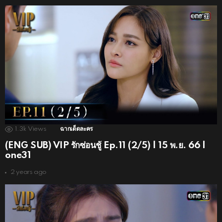
1.3k
Views
ฉากเด็ดละคร
(ENG SUB) VIP รักซ่อนชู้ Ep.11 (2/5) | 15 พ.ย. 66 |
one31
2 years ago