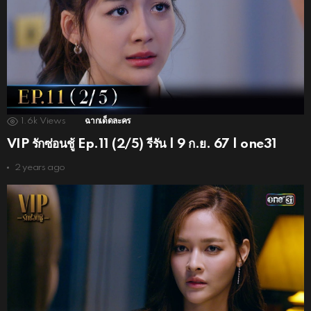
1.6k
Views
ฉากเด็ดละคร
VIP รักซ่อนชู้ Ep.11 (2/5) รีรัน | 9 ก.ย. 67 | one31
2 years ago