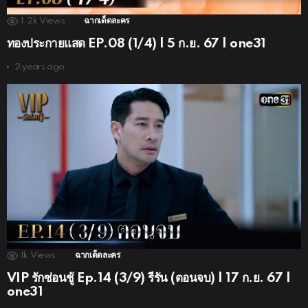
1.2k
Views
ฉากเด็ดละคร
ทองประกายแสด EP.08 (1/4) | 5 ก.ย. 67 | one31
2 years ago
1k
Views
ฉากเด็ดละคร
VIP รักซ่อนชู้ Ep.14 (3/9) รีรัน (ตอนจบ) | 17 ก.ย. 67 |
one31