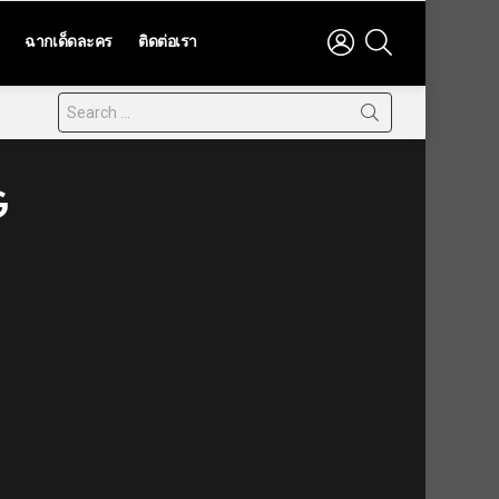
LOGIN
SEARCH
ฉากเด็ดละคร
ติดต่อเรา
G