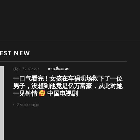
EST NEW
1.7k
Views
ฉากเด็ดละคร
一口气看完！女孩在车祸现场救下了一位
男子，没想到他竟是亿万富豪，从此对她
一见钟情
中国电视剧
2 years ago