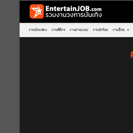
งานนักแสดง
งานพิธีกร
งานถ่ายแบบ
งานนักร้อง
งานอื่นๆ
You are here: