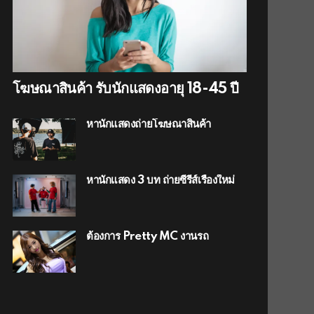
โฆษณาสินค้า รับนักแสดงอายุ 18-45 ปี
หานักแสดงถ่ายโฆษณาสินค้า
หานักแสดง 3 บท ถ่ายซีรีส์เรื่องใหม่
ต้องการ Pretty MC งานรถ