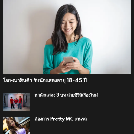
โฆษณาสินค้า รับนักแสดงอายุ 18-45 ปี
หานักแสดง 3 บท ถ่ายซีรีส์เรื่องใหม่
ต้องการ Pretty MC งานรถ