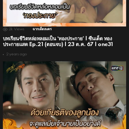
2k
Views
ฉากเด็ดละคร
บทเรียนชีวิตหล่อหลอมเป็น ‘ทองประกาย’ | ซีนเด็ด ทอง
ประกายแสด Ep.21 (ตอนจบ) | 23 ต.ค. 67 | one31
2 years ago