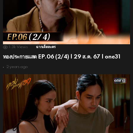
1.3k
Views
ฉากเด็ดละคร
ทองประกายแสด EP.06 (2/4) | 29 ส.ค. 67 | one31
2 years ago