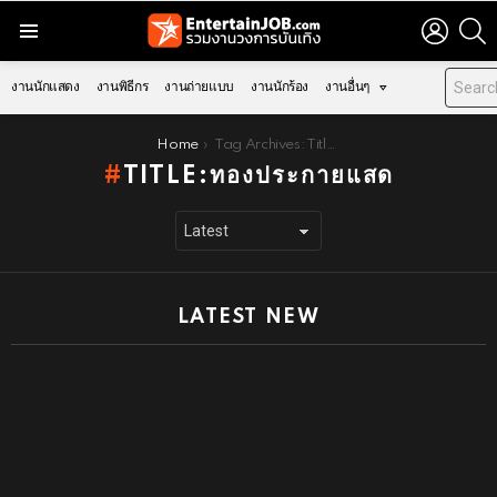
LOGIN
S
Menu
งานนักแสดง
งานพิธีกร
งานถ่ายแบบ
งานนักร้อง
งานอื่นๆ
You are here:
Home
Tag Archives: Title:ทองประกายแสด
TITLE:ทองประกายแสด
LATEST NEW