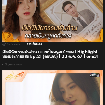
2k
Views
ฉากเด็ดละคร
เปิดพินัยกรรมพันล้าน กลายเป็นหนูตกถังทอง | Highlight
ทองประกายแสด Ep.21 (ตอนจบ) | 23 ต.ค. 67 | one31
2 years ago