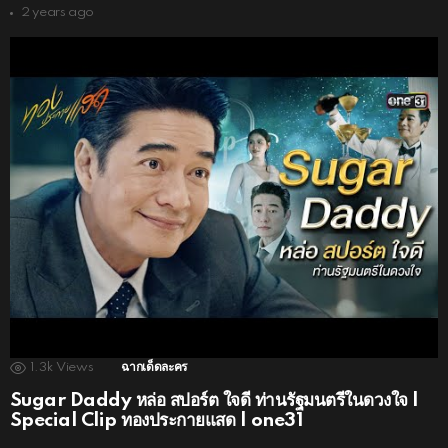
2 years ago
1.3k
Views
ฉากเด็ดละคร
Sugar Daddy หล่อ สปอร์ต ใจดี ท่านรัฐมนตรีในดวงใจ |
Special Clip ทองประกายแสด | one31