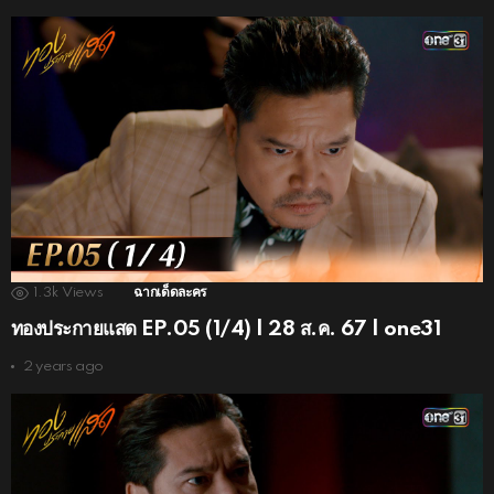
1.3k
Views
ฉากเด็ดละคร
ทองประกายแสด EP.05 (1/4) | 28 ส.ค. 67 | one31
2 years ago