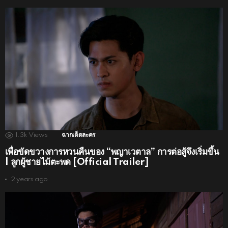
1.3k
Views
ฉากเด็ดละคร
เพื่อขัดขวางการหวนคืนของ “พญาเวตาล” การต่อสู้จึงเริ่มขึ้น
| ลูกผู้ชายไม้ตะพด [Official Trailer]
2 years ago