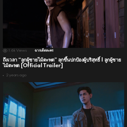
1.6k
Views
ฉากเด็ดละคร
ถึงเวลา “ลูกผู้ชายไม้ตะพด” ลุกขึ้นปกป้องผู้บริสุทธิ์ | ลูกผู้ชาย
ไม้ตะพด [Official Trailer]
2 years ago