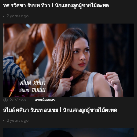
ทศ รวิศชา รับบท ทิวา | นักแสดงลูกผู้ชายไม้ตะพด
2 years ago
2k
Views
ฉากเด็ดละคร
สไมล์ ศศินา รับบท อบเชย | นักแสดงลูกผู้ชายไม้ตะพด
2 years ago