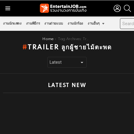
LOGIN
S
Menu
งานนักแสดง
งานพิธีกร
งานถ่ายแบบ
งานนักร้อง
งานอื่นๆ
You are here:
Home
Tag Archives: Trailer ลูกผู้ชายไม้ตะพด
TRAILER ลูกผู้ชายไม้ตะพด
LATEST NEW