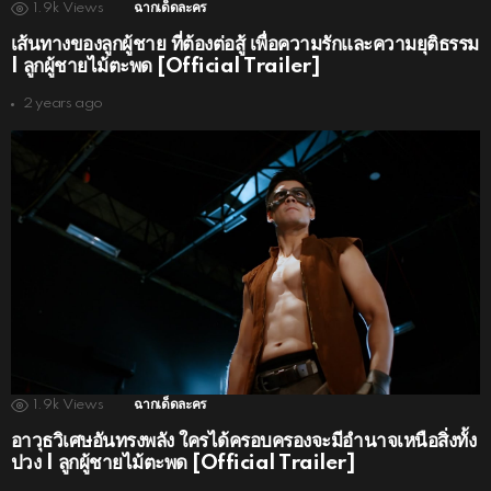
1.9k
Views
ฉากเด็ดละคร
เส้นทางของลูกผู้ชาย ที่ต้องต่อสู้ เพื่อความรักและความยุติธรรม
| ลูกผู้ชายไม้ตะพด [Official Trailer]
2 years ago
1.9k
Views
ฉากเด็ดละคร
อาวุธวิเศษอันทรงพลัง ใครได้ครอบครองจะมีอำนาจเหนือสิ่งทั้ง
ปวง | ลูกผู้ชายไม้ตะพด [Official Trailer]