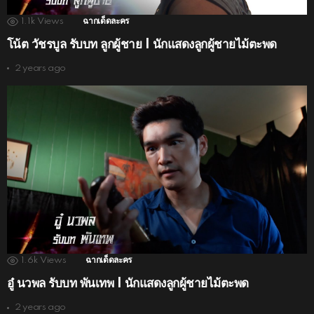
1.1k
Views
ฉากเด็ดละคร
โน้ต วัชรบูล รับบท ลูกผู้ชาย | นักแสดงลูกผู้ชายไม้ตะพด
2 years ago
1.6k
Views
ฉากเด็ดละคร
อู๋ นวพล รับบท พันเทพ | นักแสดงลูกผู้ชายไม้ตะพด
2 years ago