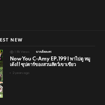
EST NEW
1.8k
Views
ฉากเด็ดละคร
Now You C-Amy EP.199 I พาไปดู หมู
เด้ง!! ซุปตาร์ของสวนสัตว์เขาเขียว
2 years ago