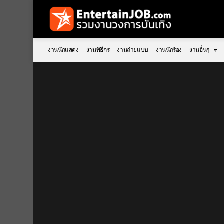
งานนักแสดง
งานพิธีกร
งานถ่ายแบบ
งานนักร้อง
งานอื่นๆ
You are here: