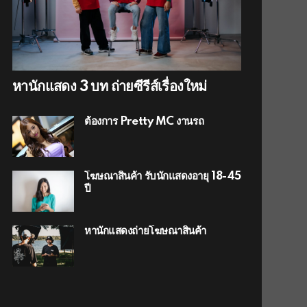
หานักแสดง 3 บท ถ่ายซีรีส์เรื่องใหม่
ต้องการ Pretty MC งานรถ
โฆษณาสินค้า รับนักแสดงอายุ 18-45
ปี
หานักแสดงถ่ายโฆษณาสินค้า