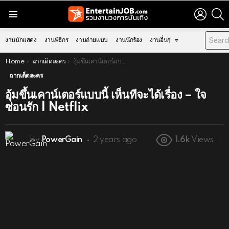
LOGIN
S
Menu
งานนักแสดง
งานพิธีกร
งานถ่ายแบบ
งานนักร้อง
งานอื่นๆ
You are here:
Home
ฉากเด็ดละคร
อุ้มขึ้นเคาน์เตอร์แบบนี้ เห็นทีจะได้เรื่อง – ใจซ่อนรัก | Netflix
ฉากเด็ดละคร
อุ้มขึ้นเคาน์เตอร์แบบนี้ เห็นทีจะได้เรื่อง – ใจ
ซ่อนรัก | Netflix
by
PowerGain
2 years ago
1.6k
Views